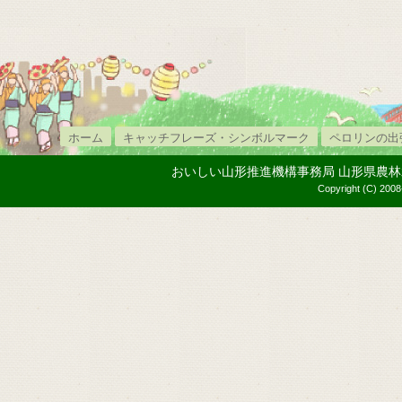
ホーム
キャッチフレーズ・シンボルマーク
ペロリンの出
おいしい山形推進機構事務局 山形県農林水産部内
Copyright (C) 2008