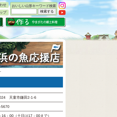
わせ
おいしい山形キーワード検索
ップ
す
0024 天童市鎌田2-1-6
-5670
0～16：00（土日は17：00まで）