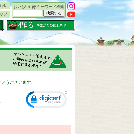
わせ
おいしい山形キーワード検索
ップ
がとうございます。
。