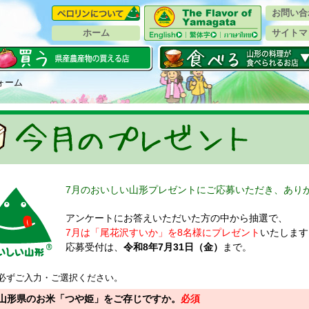
お問い合
ホーム
サイトマ
ォーム
7月のおいしい山形プレゼントにご応募いただき、あり
アンケートにお答えいただいた方の中から抽選で、
7月は「尾花沢すいか」を8名様にプレゼント
いたします
応募受付は、
令和8年7月31日（金）
まで。
必ずご入力・ご選択ください。
山形県のお米「つや姫」をご存じですか。
必須