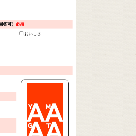
回答可）
必須
おいしさ