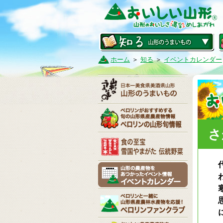
ホーム
＞
知る
＞
イベントカレンダー
さ