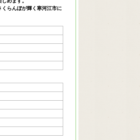
楽しめます。
さくらんぼが輝く寒河江市に