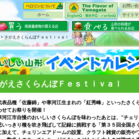
お問い合
ホーム
サイトマ
> さがえさくらんぼＦｅｓｔｉｖａｌ
がえさくらんぼＦｅｓｔｉｖａｌ
代表品種「佐藤錦」や寒河江生まれの「紅秀峰」といったさく
わせてお祭りを開催！
寒河江市自慢のおいしいさくらんぼを味わったあとは、”チェリ
思いっきり種を吹き飛ばして記録に挑戦する「第３５回全国さ
に加えて、チェリンエアドームの設置、クラフト雑貨の販売や