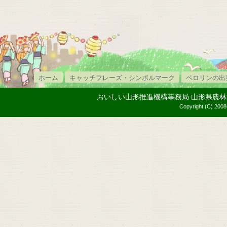
ホーム
キャッチフレーズ・シンボルマーク
ペロリンの出
おいしい山形推進機構事務局 山形県農林水産部内
Copyright (C) 2008