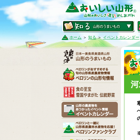
ホーム
＞
知る
＞
イベントカレンダー
河