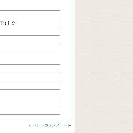
 (日)まで
イベントカレンダーへ